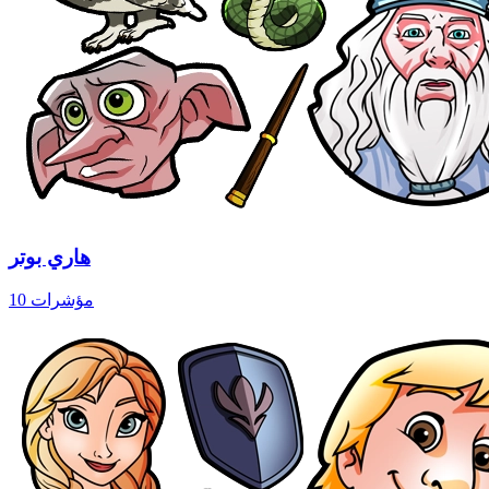
هاري بوتر
10 مؤشرات