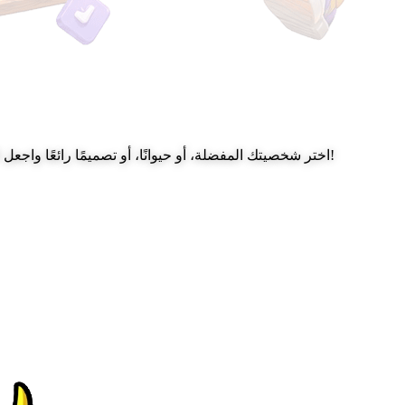
مئات من المؤشرات المخصصة الممتعة لـ Chrome. اختر شخصيتك المفضلة، أو حيوانًا، أو تصميمًا رائعًا واجعل التصفح أكثر متعة!