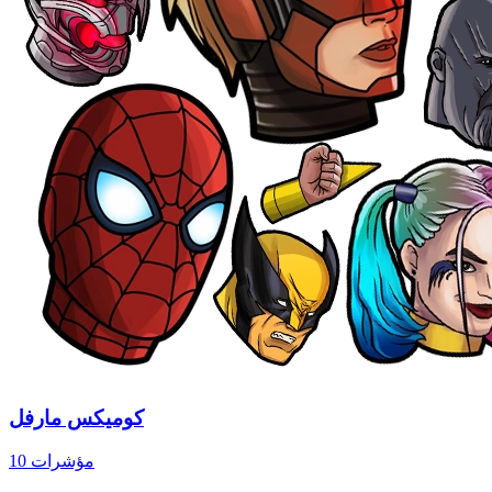
كوميكس مارفل
10 مؤشرات