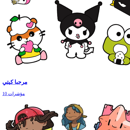
مرحبا كيتي
10 مؤشرات