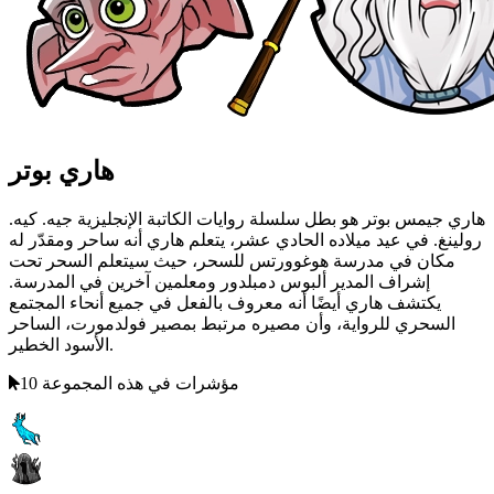
هاري بوتر
هاري جيمس بوتر هو بطل سلسلة روايات الكاتبة الإنجليزية جيه. كيه.
رولينغ. في عيد ميلاده الحادي عشر، يتعلم هاري أنه ساحر ومقدّر له
مكان في مدرسة هوغوورتس للسحر، حيث سيتعلم السحر تحت
إشراف المدير ألبوس دمبلدور ومعلمين آخرين في المدرسة.
يكتشف هاري أيضًا أنه معروف بالفعل في جميع أنحاء المجتمع
السحري للرواية، وأن مصيره مرتبط بمصير فولدمورت، الساحر
الأسود الخطير.
10 مؤشرات في هذه المجموعة