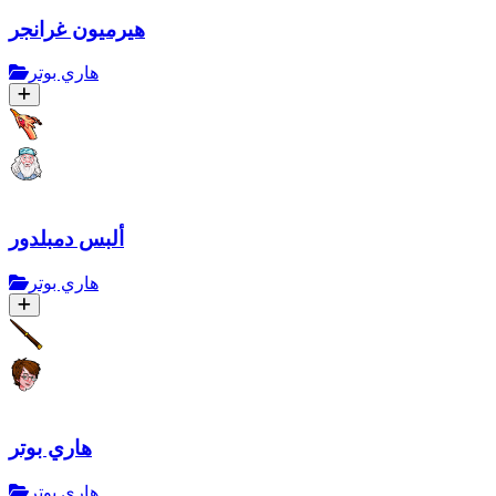
هيرميون غرانجر
هاري بوتر
ألبس دمبلدور
هاري بوتر
هاري بوتر
هاري بوتر