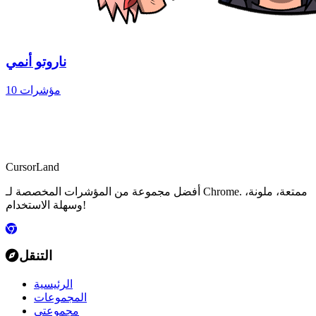
ناروتو أنمي
10 مؤشرات
CursorLand
أفضل مجموعة من المؤشرات المخصصة لـ Chrome. ممتعة، ملونة،
وسهلة الاستخدام!
التنقل
الرئيسية
المجموعات
مجموعتي