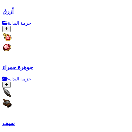
أزرق
حزمة البداية
جوهرة حمراء
حزمة البداية
سيف