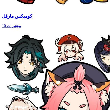
كوميكس مارفل
10 مؤشرات