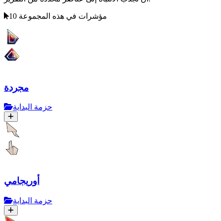
10 مؤشرات في هذه المجموعة
مجردة
حزمة البداية
أوريجامي
حزمة البداية