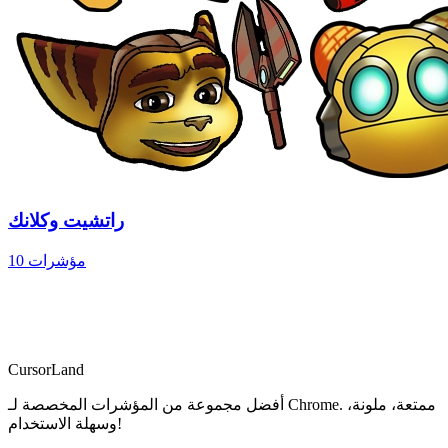
راتشيت وكلانك
10 مؤشرات
CursorLand
أفضل مجموعة من المؤشرات المخصصة لـ Chrome. ممتعة، ملونة،
وسهلة الاستخدام!