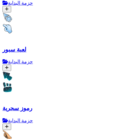
حزمة البداية
لعبة سبور
حزمة البداية
رموز سحرية
حزمة البداية