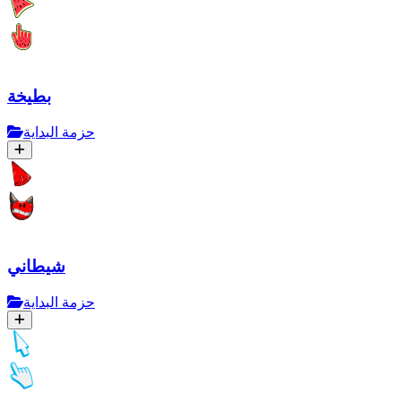
بطيخة
حزمة البداية
شيطاني
حزمة البداية