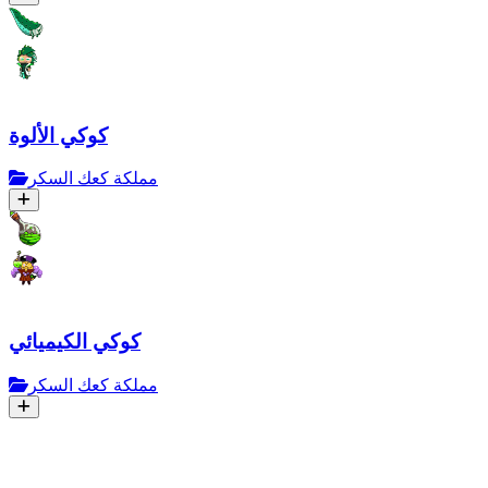
كوكي الألوة
مملكة كعك السكر
كوكي الكيميائي
مملكة كعك السكر