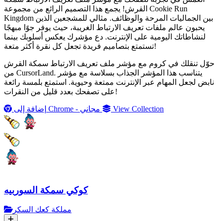
القرش! يجمع هذا التصميم الرائع من مجموعة Cookie Run
Kingdom بين الجماليات المرحة والوظائف. مثالي للمشجعين الذين
يحبون عالم ملفات تعريف الارتباط الغريبة، حيث يوفر جوًا مبهجًا
لنشاطاتك اليومية على الإنترنت. دع مؤشرك يعكس أسلوبك بينما
تستمتع بتصاميم فريدة تجعل كل نقرة أكثر متعة!
حوّل تنقلك في كروم مع مؤشر ملف تعريف الارتباط سمكة القرش
من CursorLand. يتناسب هذا المؤشر الجذاب بسلاسة مع مؤشر
نابض لجعل المهام عبر الإنترنت ممتعة وحيوية. استمتع بلمسة رائعة
على تصفحك بعدد قليل من النقرات!
View Collection
إضافة إلى Chrome - مجاني
كوكي سمكة السوربيه
مملكة كعك السكر