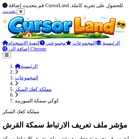
قم بتحديث إضافة CursorLand للحصول على تجربة كاملة.
تحديث
الرئيسية
المجموعات
مجموعتي
كيفية الاستخدام
إضافة إلى Chrome
الرئيسية
المجموعات
مملكة كعك السكر
كوكي سمكة السوربيه
مملكة كعك السكر
مؤشر ملف تعريف الارتباط سمكة القرش
انغمس في تجربة تصفحك مع مؤشر ملف تعريف الارتباط سمكة