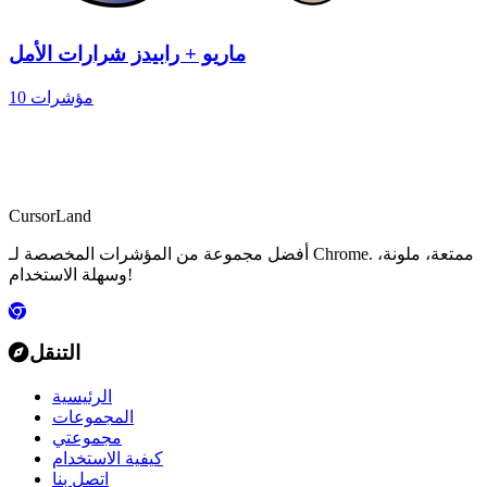
ماريو + رابيدز شرارات الأمل
10 مؤشرات
CursorLand
أفضل مجموعة من المؤشرات المخصصة لـ Chrome. ممتعة، ملونة،
وسهلة الاستخدام!
التنقل
الرئيسية
المجموعات
مجموعتي
كيفية الاستخدام
اتصل بنا