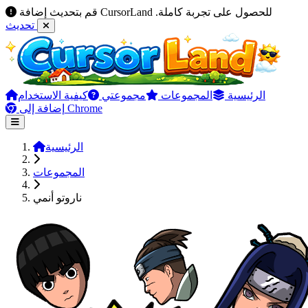
قم بتحديث إضافة CursorLand للحصول على تجربة كاملة.
تحديث
الرئيسية
المجموعات
مجموعتي
كيفية الاستخدام
إضافة إلى Chrome
الرئيسية
المجموعات
ناروتو أنمي