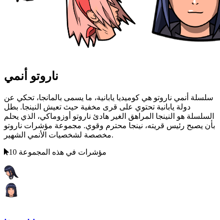
ناروتو أنمي
سلسلة أنمي ناروتو هي كوميديا يابانية، ما يسمى بالمانجا، تحكي عن
دولة يابانية تحتوي على قرى مخفية حيث تعيش النينجا. بطل
السلسلة هو النينجا المراهق الغير هادئ ناروتو أوزوماكي، الذي يحلم
بأن يصبح رئيس قريته، نينجا محترم وقوي. مجموعة مؤشرات ناروتو
مخصصة لشخصيات الأنمي الشهير.
10 مؤشرات في هذه المجموعة