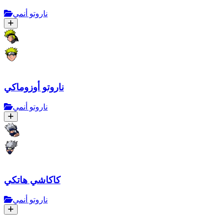
ناروتو أنمي
ناروتو أوزوماكي
ناروتو أنمي
كاكاشي هاتكي
ناروتو أنمي