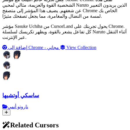
الشخصية القوة والعزيمة، مثالي لمحبي Naruto الذين يريدون التعبير
عن شغفهم. يضيف هذا المؤشر إلى متصفح Chrome الخاص بك
لمسة من النضال والمغامرة، مما يجعل تصفحك مثيرًا.
مؤشر Sasuke Uchiha من CursorLand يحول تجربتك على Chrome.
كل تفاعل يشعر بالقوة، ويظهر تكريسك لسلسلة Naruto أثناء التنقل
عبر الإنترنت.
View Collection
إضافة إلى Chrome - مجاني
ساسكي أوتشيها
ناروتو أنمي
Related Cursors