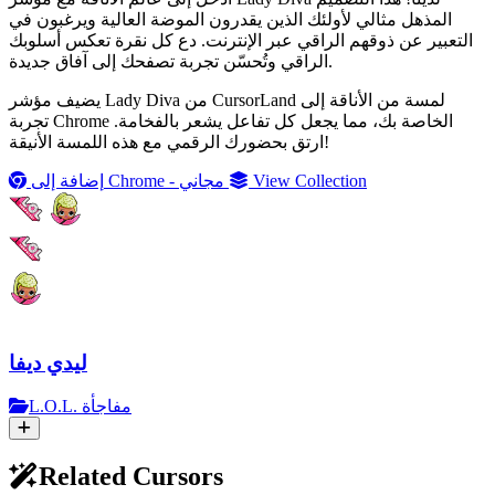
المذهل مثالي لأولئك الذين يقدرون الموضة العالية ويرغبون في
التعبير عن ذوقهم الراقي عبر الإنترنت. دع كل نقرة تعكس أسلوبك
الراقي وتُحسّن تجربة تصفحك إلى آفاق جديدة.
يضيف مؤشر Lady Diva من CursorLand لمسة من الأناقة إلى
تجربة Chrome الخاصة بك، مما يجعل كل تفاعل يشعر بالفخامة.
ارتق بحضورك الرقمي مع هذه اللمسة الأنيقة!
View Collection
إضافة إلى Chrome - مجاني
ليدي ديفا
L.O.L. مفاجأة
Related Cursors