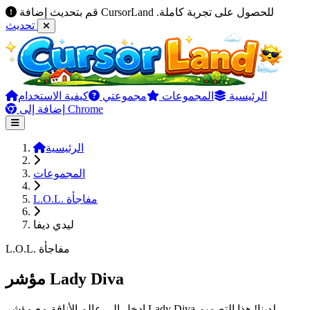
قم بتحديث إضافة CursorLand للحصول على تجربة كاملة.
تحديث
الرئيسية
المجموعات
مجموعتي
كيفية الاستخدام
إضافة إلى Chrome
الرئيسية
المجموعات
L.O.L. مفاجأة
ليدي ديفا
L.O.L. مفاجأة
مؤشر Lady Diva
ادخل إلى عالم الأناقة مع مؤشر Lady Diva لدينا! هذا التصميم