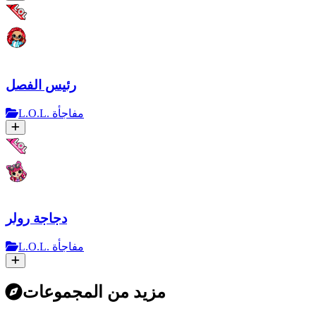
رئيس الفصل
L.O.L. مفاجأة
دجاجة رولر
L.O.L. مفاجأة
مزيد من المجموعات