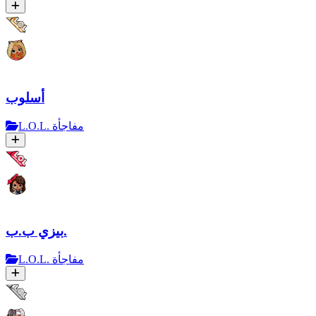
أسلوب
L.O.L. مفاجأة
بيزي ب.ب.
L.O.L. مفاجأة