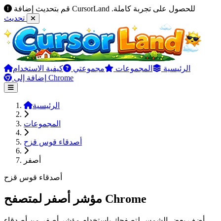
قم بتحديث إضافة CursorLand للحصول على تجربة كاملة.
تحديث
الرئيسية
المجموعات
مجموعتي
كيفية الاستخدام
إضافة إلى Chrome
الرئيسية
المجموعات
أصدقاء قوس قزح
أصفر
أصدقاء قوس قزح
مؤشر أصفر لمتصفح Chrome
أضف بعض الشمس لتصفحك باستخدام مؤشر أصفر من أصدقاء