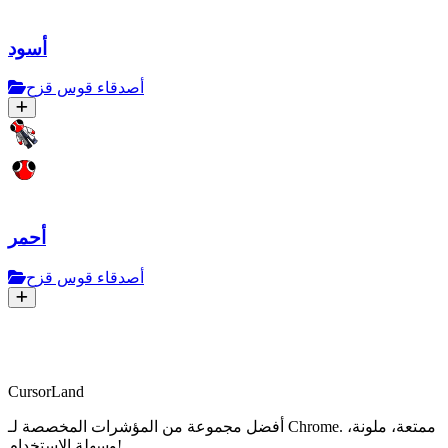
أسود
أصدقاء قوس قزح
أحمر
أصدقاء قوس قزح
CursorLand
أفضل مجموعة من المؤشرات المخصصة لـ Chrome. ممتعة، ملونة،
وسهلة الاستخدام!