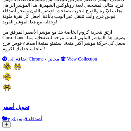
قزح. مثالي لمشجعي لعبة روبلوكس الشهيرة، هذا المؤشر الزاهي
يجلب الإثارة والفرح لتجربة تصفحك. احتضن اللون وسحر أصدقاء
قوس قزح وأنت تتنقل عبر الويب بأناقة. اجعل كل نقرة ملونة
وجذابة مع هذا المؤشر الفريد!
ارتق بتجربة كروم الخاصة بك مع مؤشر الأصفر المرفق من
CursorLand. يضيف هذا المؤشر الملون لمسة مرحة لتصفحك، مما
يجعل كل حركة مؤشر أكثر متعة. استمتع بمتعة أصدقاء قوس قزح
أثناء استخدامك لكروم!
View Collection
إضافة إلى Chrome - مجاني
تحويل أصفر
أصدقاء قوس قزح