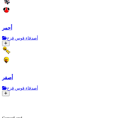
أحمر
أصدقاء قوس قزح
أصفر
أصدقاء قوس قزح