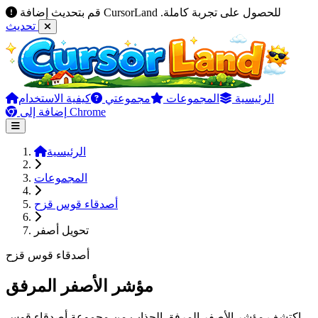
قم بتحديث إضافة CursorLand للحصول على تجربة كاملة.
تحديث
الرئيسية
المجموعات
مجموعتي
كيفية الاستخدام
إضافة إلى Chrome
الرئيسية
المجموعات
أصدقاء قوس قزح
تحويل أصفر
أصدقاء قوس قزح
مؤشر الأصفر المرفق
اكتشف مؤشر الأصفر المرفق الجذاب من مجموعة أصدقاء قوس