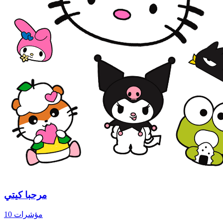
مرحبا كيتي
10 مؤشرات