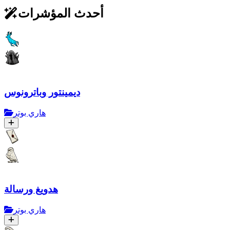
أحدث المؤشرات
ديمينتور وباترونوس
هاري بوتر
هدويغ ورسالة
هاري بوتر