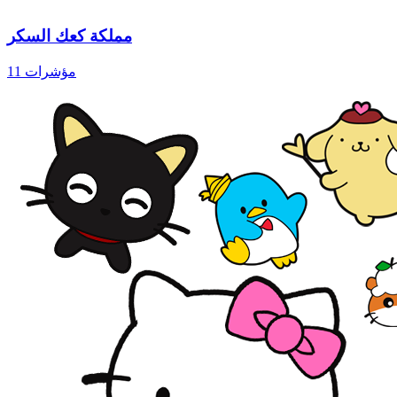
مملكة كعك السكر
11 مؤشرات