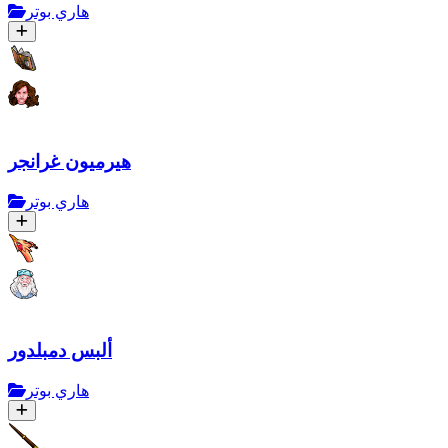
هاري بوتر
هيرميون غرانجر
هاري بوتر
ألبس دمبلدور
هاري بوتر