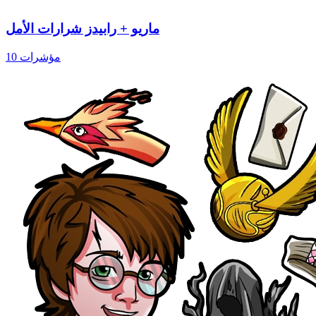
ماريو + رابيدز شرارات الأمل
10 مؤشرات