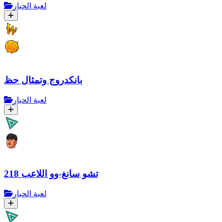
لعبة الحبار
بانكدروج وتمثال حظ
لعبة الحبار
تشو سانغ-وو اللاعب 218
لعبة الحبار